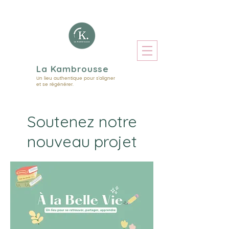
La Kambrousse
Un lieu authentique pour s'aligner
et se régénérer.
Soutenez notre
nouveau projet