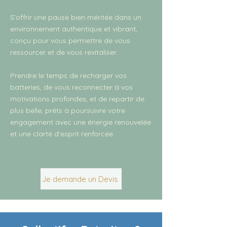
S’offrir une pause bien méritée dans un
environnement authentique et vibrant,
conçu pour vous permettre de vous
ressourcer et de vous revitaliser.
Prendre le temps de recharger vos
batteries, de vous reconnecter à vos
motivations profondes, et de repartir de
plus belle, prêts à poursuivre votre
engagement avec une énergie renouvelée
et une clarté d'esprit renforcée.
Je demande un Devis