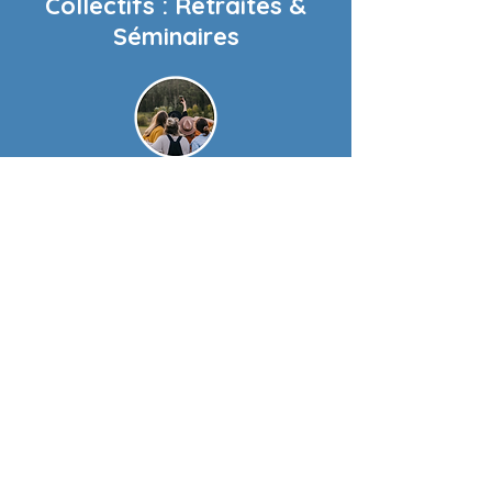
Collectifs : Retraites &
Séminaires
Faire une pause, prendre de la
hauteur, et nourrir la vision
Vivre un moment hors du temps dans un
lieu authentique, imprégné d'une énergie
unique et bienveillante.
Favoriser le recul, la prise de hauteur et
nourrir la vision collective grâce à un
environnement naturel et serein.