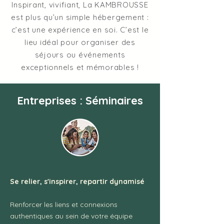
Inspirant, vivifiant, La KAMBROUSSE
est plus qu’un simple hébergement :
c’est une expérience en soi. C’est le
lieu idéal pour organiser des
séjours ou événements
exceptionnels et mémorables !
Entreprises : Séminaires
Se relier, s'inspirer, repartir dynamisé
Renforcer les liens et connexions
authentiques au sein de votre équipe