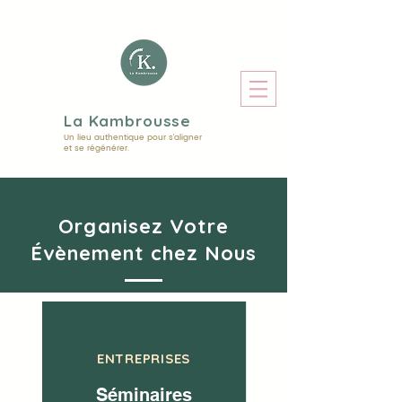
La Kambrousse
Un lieu authentique pour s'aligner
et se régénérer.
Organisez Votre
Évènement chez Nous
ENTREPRISES
Séminaires