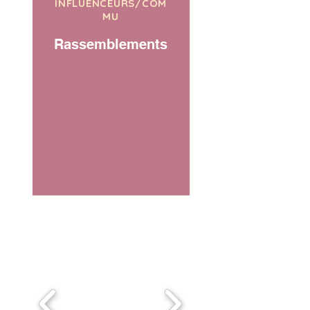
INFLUENCEURS/COM
MU
Rassemblements