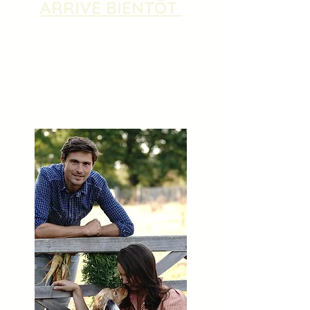
ARRIVE BIENTÔT
Les sessions sont complètes
pour 2025, pour découvrir le joli
programme 2026 à venir,
`inscrivez vous à la newsletter.