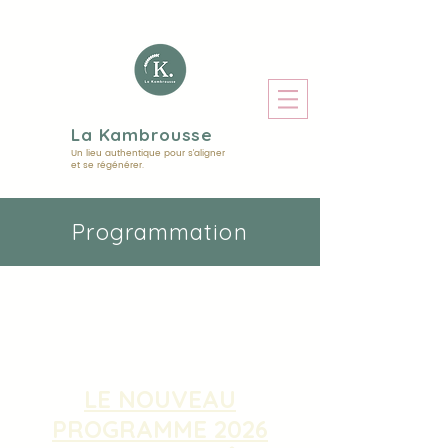
La Kambrousse
Un lieu authentique pour s'aligner
et se régénérer.
Programmation
LE NOUVEAU
PROGRAMME 2026