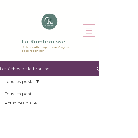
La Kambrousse
Un lieu authentique pour s'aligner
et se régénérer.
Les échos de la brousse
Tous les posts
Tous les posts
Actualités du lieu